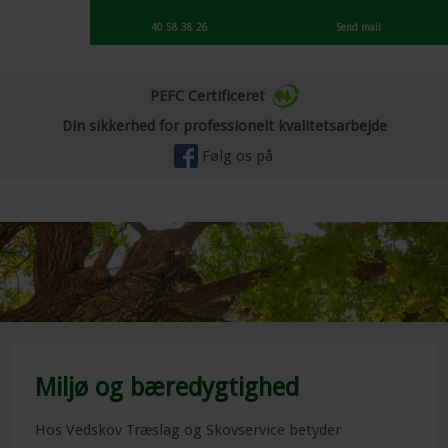
40 58 38 26
Send mail
PEFC Certificeret
​Din sikkerhed for professionelt kvalitetsarbejde
Følg os på ​
Miljø og bæredygtighed​
Hos Vedskov Træslag og Skovservice betyder