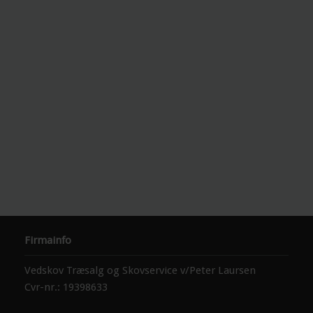
Firmainfo
Vedskov Træsalg og Skovservice v/Peter Laursen
Cvr-nr.: 19398633