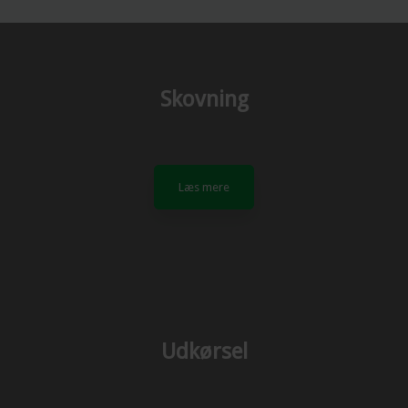
Skovning
Læs mere​
Udkørsel