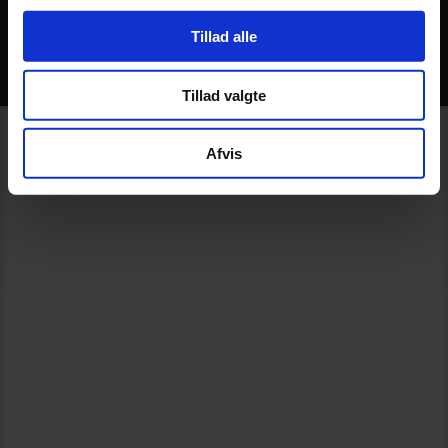
Tillad alle
✔️Grundlagt i 1990
Tillad valgte
Afvis