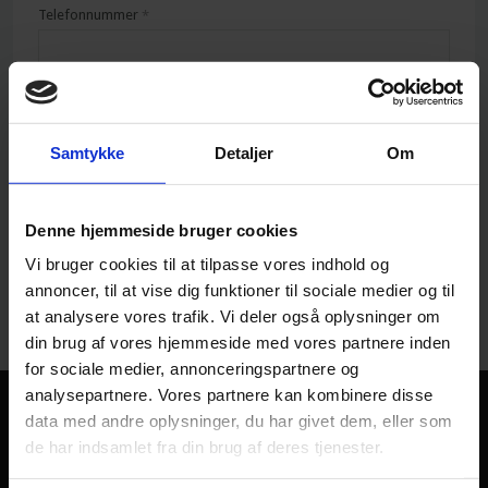
Telefonnummer
*
E-mail
*
Samtykke
Detaljer
Om
Besked
Denne hjemmeside bruger cookies
Vi bruger cookies til at tilpasse vores indhold og
annoncer, til at vise dig funktioner til sociale medier og til
at analysere vores trafik. Vi deler også oplysninger om
din brug af vores hjemmeside med vores partnere inden
for sociale medier, annonceringspartnere og
analysepartnere. Vores partnere kan kombinere disse
data med andre oplysninger, du har givet dem, eller som
✔️PEFC Certificeret
de har indsamlet fra din brug af deres tjenester.
✔️Danmarks største Skoventreprenør