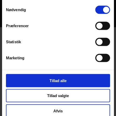
Samtykkevalg
Nødvendig
✔️Grundlagt i 1990
Præferencer
Statistik
Marketing
Tillad alle
Tillad valgte
Afvis