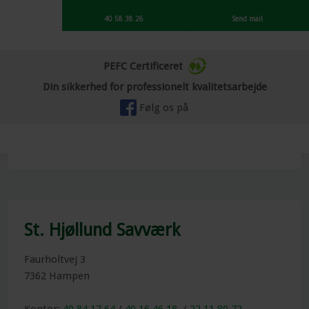
40 58 38 26
Send mail
PEFC Certificeret
​Din sikkerhed for professionelt kvalitetsarbejde
Følg os på ​
St. Hjøllund Savværk
​​Faurholtvej 3
7362 Hampen