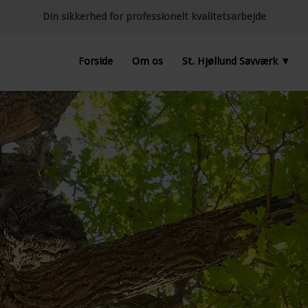
​Din sikkerhed for professionelt kvalitetsarbejde
Forside
Om os
St. Hjøllund Savværk ▼