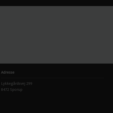
Adresse
Lykkegårdsvej 299
8472 Sporup