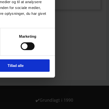
 medier og til at analysere
​Peter Laursen​
nden for sociale medier,
e oplysninger, du har givet
Marketing
Tillad alle
✔️Grundlagt i 1990